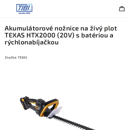
Akumulátorové nožnice na živý plot
TEXAS HTX2000 (20V) s batériou a
rýchlonabíjačkou
Značka:
TEXAS