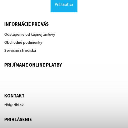
Prihlásiť sa
INFORMÁCIE PRE VÁS
Odstúpenie od kúpnej zmluvy
Obchodné podmienky
Servisné strediská
PRIJÍMAME ONLINE PLATBY
KONTAKT
tibi
@
tibi.sk
PRIHLÁSENIE