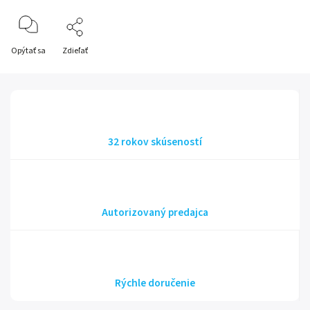
Opýtať sa
Zdieľať
32 rokov skúseností
Autorizovaný predajca
Rýchle doručenie