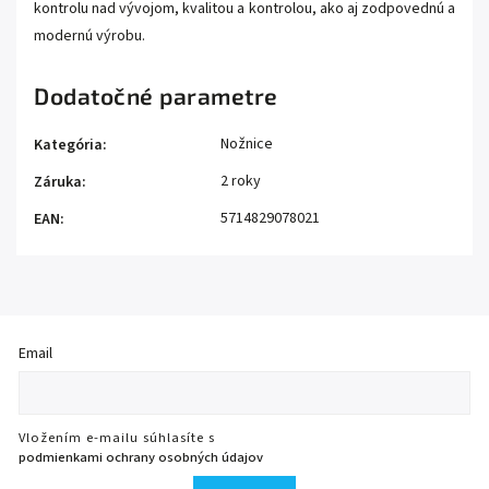
kontrolu nad vývojom, kvalitou a kontrolou, ako aj zodpovednú a
modernú výrobu.
Dodatočné parametre
Nožnice
Kategória
:
2 roky
Záruka
:
5714829078021
EAN
:
Email
Vložením e-mailu súhlasíte s
podmienkami ochrany osobných údajov