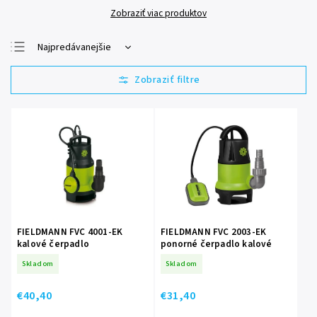
Zobraziť viac produktov
Najpredávanejšie
Najlacnejšie
Najdrahšie
Abecedne
FIELDMANN FVC 4001-EK
FIELDMANN FVC 2003-EK
kalové čerpadlo
ponorné čerpadlo kalové
Skladom
Skladom
€40,40
€31,40