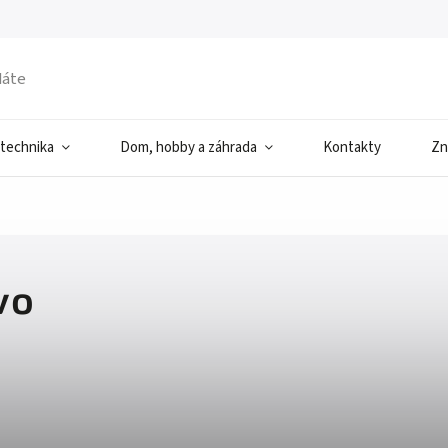
 technika
Dom, hobby a záhrada
Kontakty
Zn
vo