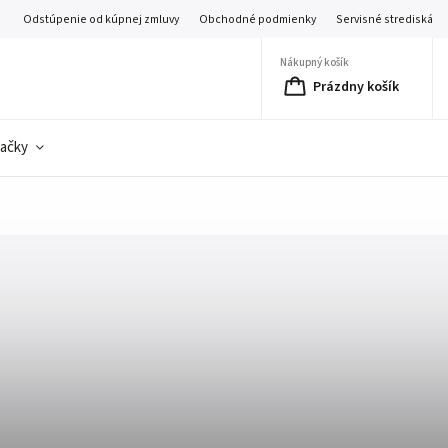
Odstúpenie od kúpnej zmluvy
Obchodné podmienky
Servisné strediská
Nákupný košík
Prázdny košík
ačky