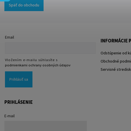
Späť do obchodu
Email
INFORMÁCIE P
Odstúpenie od k
Vložením e-mailu súhlasíte s
Obchodné podmi
podmienkami ochrany osobných údajov
Servisné stredis
Prihlásiť sa
PRIHLÁSENIE
E-mail