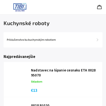
Kuchynské roboty
Príslušenstvo ku kuchynským robotom
Najpredávanejšie
Nadstavec na lúpanie cesnaku ETA 0028
95070
Skladom
€13
0028 91020