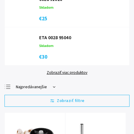
Skladom
€25
ETA 0028 95040
Skladom
€30
Zobraziť viac produktov
Najpredávanejšie
Najlacnejšie
Najdrahšie
Abecedne