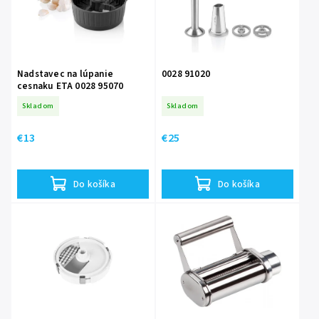
Nadstavec na lúpanie
0028 91020
cesnaku ETA 0028 95070
Skladom
Skladom
€13
€25
Do košíka
Do košíka