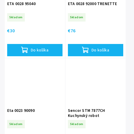
ETA 0028 95040
ETA 0028 92000 TRENETTE
Skladom
Skladom
€30
€76
Do košíka
Do košíka
Eta 0023 90090
Sencor STM 7877CH
Kuchynský robot
Skladom
Skladom