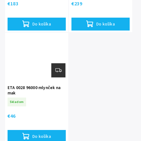
€183
€239
Do košíka
Do košíka
ETA 0028 96000 mlynček na
mak
Skladom
€46
Do košíka