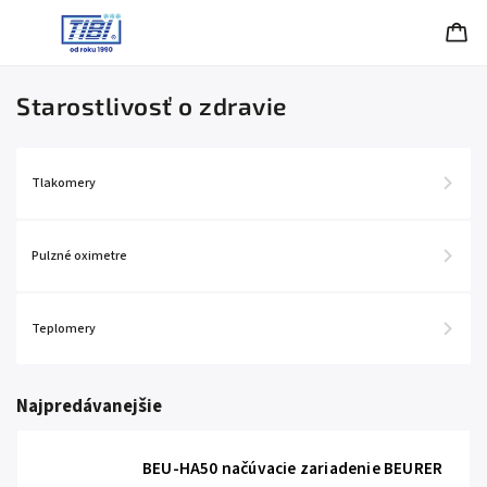
Starostlivosť o zdravie
Tlakomery
Pulzné oximetre
Teplomery
Najpredávanejšie
BEU-HA50 načúvacie zariadenie BEURER