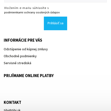
Vložením e-mailu súhlasíte s
podmienkami ochrany osobných údajov
Prihlásiť sa
INFORMÁCIE PRE VÁS
Odstúpenie od kúpnej zmluvy
Obchodné podmienky
Servisné strediská
PRIJÍMAME ONLINE PLATBY
KONTAKT
tibi
@
tibi.sk