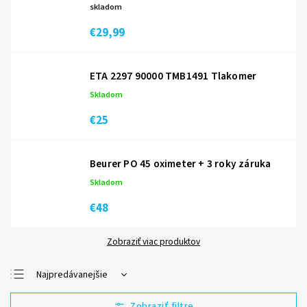
skladom
€29,99
ETA 2297 90000 TMB1491 Tlakomer
Skladom
€25
Beurer PO 45 oximeter
+ 3 roky záruka
Skladom
€48
Zobraziť viac produktov
Najpredávanejšie
Najlacnejšie