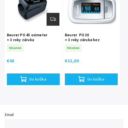
Beurer PO 45 oximeter
Beurer PO 30
+ 3 roky záruka
+ 3 roky záruka bez
registrácie
Skladom
Skladom
€48
€32,80
Do košíka
Do košíka
Email