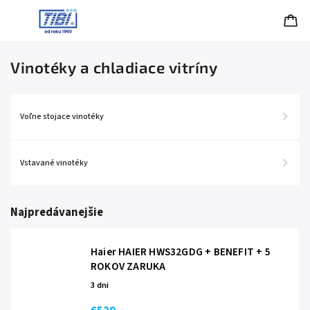
Vinotéky a chladiace vitríny
Voľne stojace vinotéky
Vstavané vinotéky
Najpredávanejšie
Haier HAIER HWS32GDG + BENEFIT
+ 5
ROKOV ZARUKA
3 dni