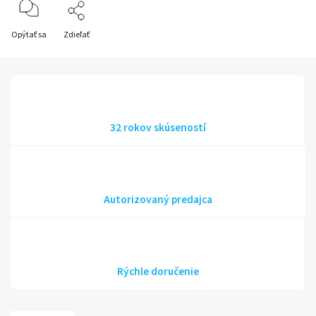
Opýtať sa
Zdieľať
32 rokov skúseností
Autorizovaný predajca
Rýchle doručenie