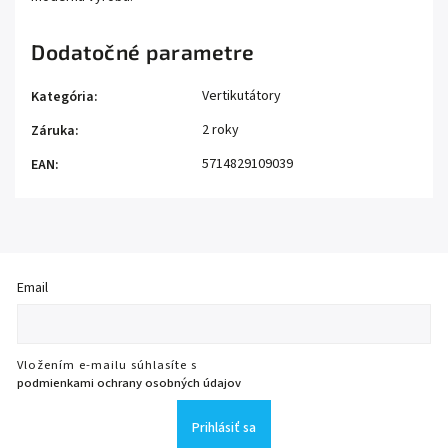
Dodatočné parametre
Vertikutátory
Kategória
:
2 roky
Záruka
:
5714829109039
EAN
:
Email
Vložením e-mailu súhlasíte s
podmienkami ochrany osobných údajov
Prihlásiť sa