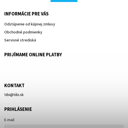
INFORMÁCIE PRE VÁS
Odstúpenie od kúpnej zmluvy
Obchodné podmienky
Servisné strediská
PRIJÍMAME ONLINE PLATBY
KONTAKT
tibi
@
tibi.sk
PRIHLÁSENIE
E-mail