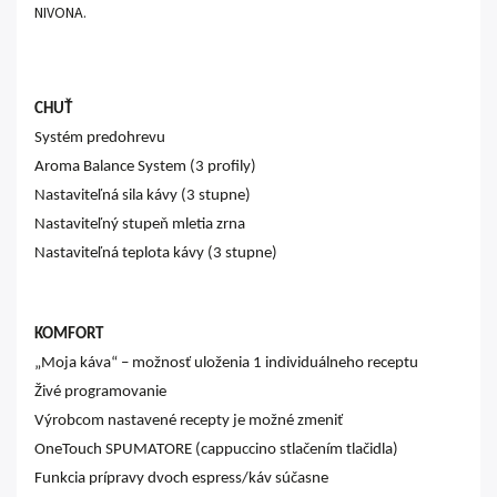
NIVONA.
CHUŤ
Systém predohrevu
Aroma Balance System (3 profily)
Nastaviteľná sila kávy (3 stupne)
Nastaviteľný stupeň mletia zrna
Nastaviteľná teplota kávy (3 stupne)
KOMFORT
„Moja káva“ – možnosť uloženia 1 individuálneho receptu
Živé programovanie
Výrobcom nastavené recepty je možné zmeniť
OneTouch SPUMATORE (cappuccino stlačením tlačidla)
Funkcia prípravy dvoch espress/káv súčasne