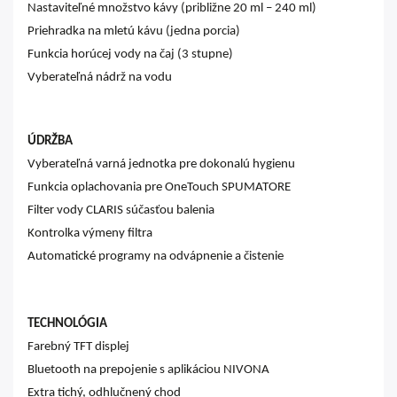
Nastaviteľné množstvo kávy (približne 20 ml – 240 ml)
Priehradka na mletú kávu (jedna porcia)
Funkcia horúcej vody na čaj (3 stupne)
Vyberateľná nádrž na vodu
ÚDRŽBA
Vyberateľná varná jednotka pre dokonalú hygienu
Funkcia oplachovania pre OneTouch SPUMATORE
Filter vody CLARIS súčasťou balenia
Kontrolka výmeny filtra
Automatické programy na odvápnenie a čistenie
TECHNOLÓGIA
Farebný TFT displej
Bluetooth na prepojenie s aplikáciou NIVONA
Extra tichý, odhlučnený chod