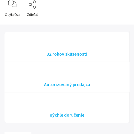
Opýtať sa
Zdieľať
32 rokov skúseností
Autorizovaný predajca
Rýchle doručenie