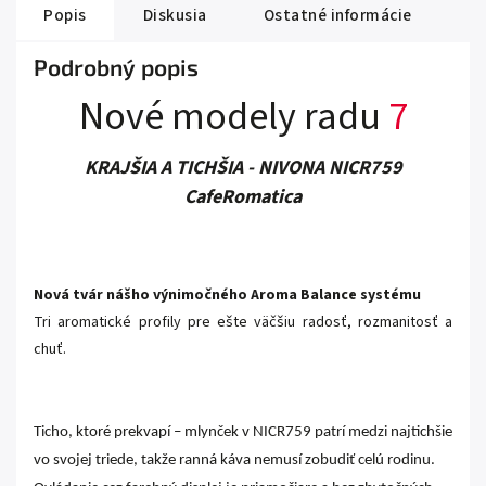
Popis
Diskusia
Ostatné informácie
Podrobný popis
Nové modely radu
7
KRAJŠIA A TICHŠIA - NIVONA NICR759
CafeRomatica
Nová tvár nášho výnimočného Aroma Balance systému
Tri aromatické profily pre ešte väčšiu radosť, rozmanitosť a
chuť.
Ticho, ktoré prekvapí – mlynček v NICR759 patrí medzi najtichšie
vo svojej triede, takže ranná káva nemusí zobudiť celú rodinu.