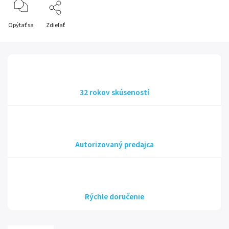
Opýtať sa
Zdieľať
32 rokov skúseností
Autorizovaný predajca
Rýchle doručenie