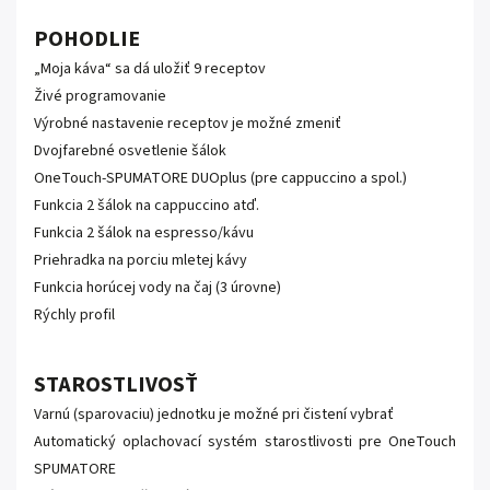
POHODLIE
„Moja káva“ sa dá uložiť 9 receptov
Živé programovanie
Výrobné nastavenie receptov je možné zmeniť
Dvojfarebné osvetlenie šálok
OneTouch-SPUMATORE DUOplus (pre cappuccino a spol.)
Funkcia 2 šálok na cappuccino atď.
Funkcia 2 šálok na espresso/kávu
Priehradka na porciu mletej kávy
Funkcia horúcej vody na čaj (3 úrovne)
Rýchly profil
STAROSTLIVOSŤ
Varnú (sparovaciu) jednotku je možné pri čistení vybrať
Automatický oplachovací systém starostlivosti pre OneTouch
SPUMATORE