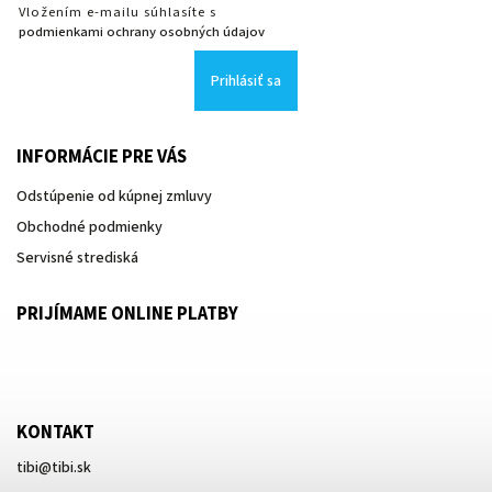
Vložením e-mailu súhlasíte s
podmienkami ochrany osobných údajov
Prihlásiť sa
INFORMÁCIE PRE VÁS
Odstúpenie od kúpnej zmluvy
Obchodné podmienky
Servisné strediská
PRIJÍMAME ONLINE PLATBY
KONTAKT
tibi
@
tibi.sk