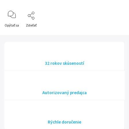
Opýtať sa
Zdieľať
32 rokov skúseností
Autorizovaný predajca
Rýchle doručenie