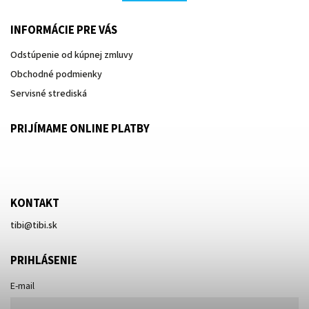
INFORMÁCIE PRE VÁS
Odstúpenie od kúpnej zmluvy
Obchodné podmienky
Servisné strediská
PRIJÍMAME ONLINE PLATBY
KONTAKT
tibi
@
tibi.sk
PRIHLÁSENIE
E-mail