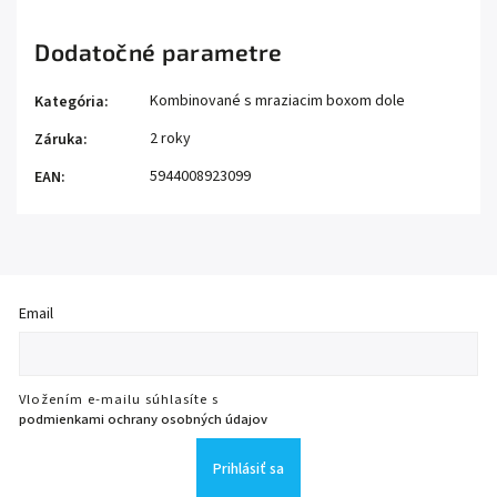
Dodatočné parametre
Kombinované s mraziacim boxom dole
Kategória
:
2 roky
Záruka
:
5944008923099
EAN
:
Email
Vložením e-mailu súhlasíte s
podmienkami ochrany osobných údajov
Prihlásiť sa