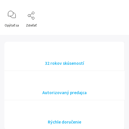
Opýtať sa
Zdieľať
32 rokov skúseností
Autorizovaný predajca
Rýchle doručenie