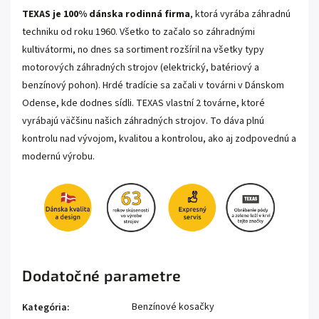
TEXAS je 100% dánska rodinná firma
, ktorá vyrába záhradnú
techniku od roku 1960. Všetko to začalo so záhradnými
kultivátormi, no dnes sa sortiment rozšíril na všetky typy
motorových záhradných strojov (elektrický, batériový a
benzínový pohon). Hrdé tradície sa začali v továrni v Dánskom
Odense, kde dodnes sídli. TEXAS vlastní 2 továrne, ktoré
vyrábajú väčšinu našich záhradných strojov. To dáva plnú
kontrolu nad vývojom, kvalitou a kontrolou, ako aj zodpovednú a
modernú výrobu.
Dodatočné parametre
Benzínové kosačky
Kategória
: