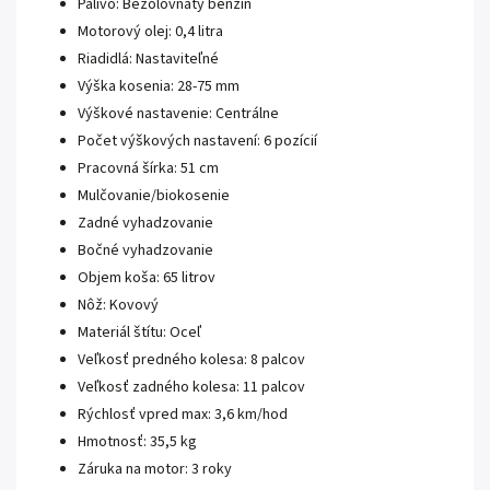
Palivo: Bezolovnatý benzín
Motorový olej: 0,4 litra
Riadidlá: Nastaviteľné
Výška kosenia: 28-75 mm
Výškové nastavenie: Centrálne
Počet výškových nastavení: 6 pozícií
Pracovná šírka: 51 cm
Mulčovanie/biokosenie
Zadné vyhadzovanie
Bočné vyhadzovanie
Objem koša: 65 litrov
Nôž: Kovový
Materiál štítu: Oceľ
Veľkosť predného kolesa: 8 palcov
Veľkosť zadného kolesa: 11 palcov
Rýchlosť vpred max: 3,6 km/hod
Hmotnosť: 35,5 kg
Záruka na motor: 3 roky