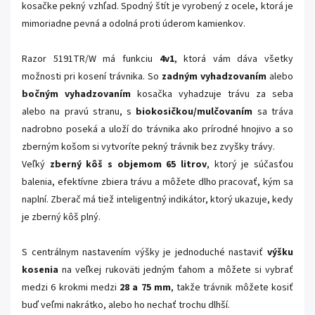
kosačke pekný vzhľad. Spodný štít je vyrobený z ocele, ktorá je
mimoriadne pevná a odolná proti úderom kamienkov.
Razor 5191TR/W má funkciu
4v1
, ktorá vám dáva všetky
možnosti pri kosení trávnika. So
zadným vyhadzovaním
alebo
bočným vyhadzovaním
kosačka vyhadzuje trávu za seba
alebo na pravú stranu, s
biokosičkou/mulčovaním
sa tráva
nadrobno poseká a uloží do trávnika ako prírodné hnojivo a so
zberným košom si vytvoríte pekný trávnik bez zvyšky trávy.
Veľký
zberný kôš s objemom 65 litrov
, ktorý je súčasťou
balenia, efektívne zbiera trávu a môžete dlho pracovať, kým sa
naplní. Zberač má tiež inteligentný indikátor, ktorý ukazuje, kedy
je zberný kôš plný.
S centrálnym nastavením výšky je jednoduché nastaviť
výšku
kosenia
na veľkej rukoväti jedným ťahom a môžete si vybrať
medzi 6 krokmi medzi
28 a 75 mm
, takže trávnik môžete kosiť
buď veľmi nakrátko, alebo ho nechať trochu dlhší.