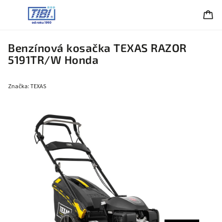
Benzínová kosačka TEXAS RAZOR
5191TR/W Honda
Značka:
TEXAS