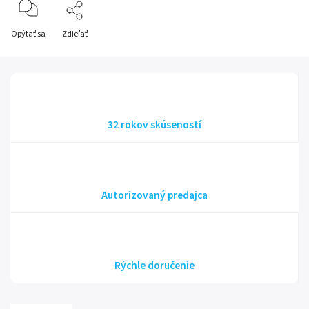
Opýtať sa
Zdieľať
32 rokov skúseností
Autorizovaný predajca
Rýchle doručenie