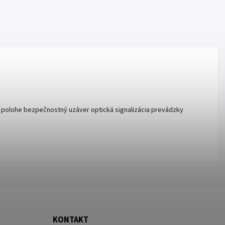
j polohe bezpečnostný uzáver optická signalizácia prevádzky
KONTAKT