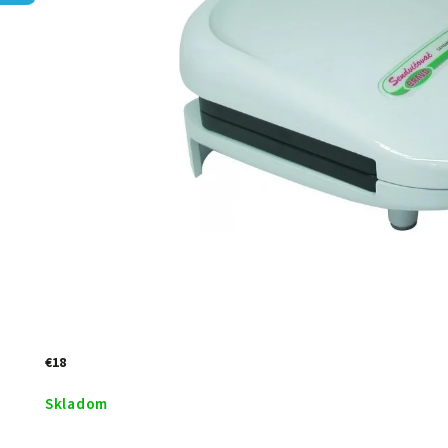
€18
Skladom