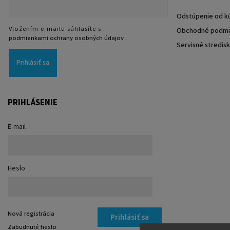
Odstúpenie od k
Vložením e-mailu súhlasíte s
Obchodné podmi
podmienkami ochrany osobných údajov
Servisné stredis
Prihlásiť sa
PRIHLÁSENIE
E-mail
Heslo
Nová registrácia
Prihlásiť sa
Zabudnuté heslo