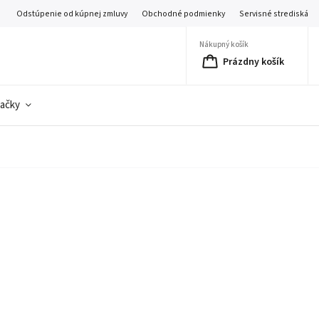
Odstúpenie od kúpnej zmluvy
Obchodné podmienky
Servisné strediská
Nákupný košík
Prázdny košík
ačky