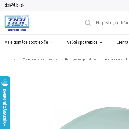
tibi@tibi.sk
Malé domáce spotrebiče
Veľké spotrebiče
Čierna
Domov
/
Malé domáce spotrebiče
/
Kuchynské spotrebiče
/
Sendvičovače
/
Značka:
BRAVO