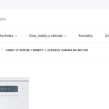
 technika
Dom, hobby a záhrada
Kontakty
Zn
/
CANDY CF 4C0F1W + BENEFIT
+ 15 ROKOV ZARUKA NA MOTOR