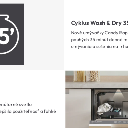
Cyklus Wash & Dry 3
Nové umývačky Candy Rapid
pouhých 35 minút denné mno
umývania a sušenia na trhu
vnútorné svetlo
epšila použiteľnosť a ľahké