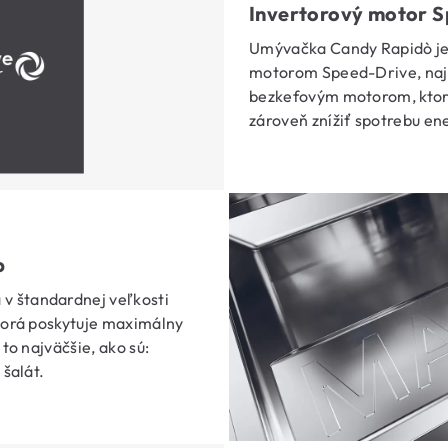
Invertorový motor 
Umývačka Candy Rapidò j
motorom Speed-Drive, naji
bezkefovým motorom, ktorý
zároveň znížiť spotrebu en
b
v štandardnej veľkosti
ktorá poskytuje maximálny
 to najväčšie, ako sú:
 šalát.