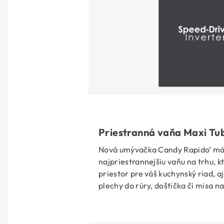
Priestranná vaňa Maxi Tu
Nová umývačka Candy Rapido’ má 
najpriestrannejšiu vaňu na trhu, 
priestor pre váš kuchynský riad, aj
plechy do rúry, doštička či misa na