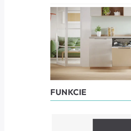
FUNKCIE