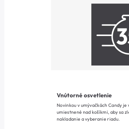
Vnútorné osvetlenie
Novinkou v umývačkách Candy je 
umiestnené nad košíkmi, aby sa zl
nakladanie a vyberanie riadu.