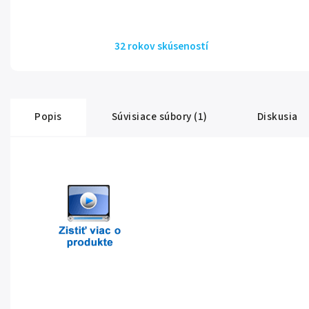
32 rokov skúseností
Popis
Súvisiace súbory (1)
Diskusia