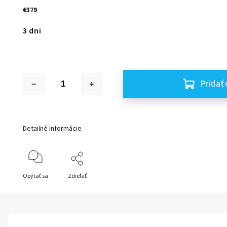
€379
3 dni
Pridať 
Detailné informácie
Opýtať sa
Zdieľať