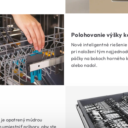
Polohovanie výšky k
Nové inteligentné riešenie
pri naložení tým najjedno
páčky na bokoch horného 
alebo nadol.
 je opatrený múdrou
 umiestniť príbory, aby ste