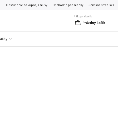
Odstúpenie od kúpnej zmluvy
Obchodné podmienky
Servisné strediská
Nákupný košík
Prázdny košík
ačky