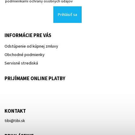
podmienkami ochrany osobných údajov
Prihlásiť sa
INFORMÁCIE PRE VÁS
Odstúpenie od kúpnej zmluvy
Obchodné podmienky
Servisné strediská
PRIJÍMAME ONLINE PLATBY
KONTAKT
tibi
@
tibi.sk