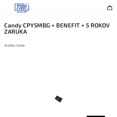
Candy CPY5MBG + BENEFIT
+ 5 ROKOV
ZARUKA
Značka:
Candy