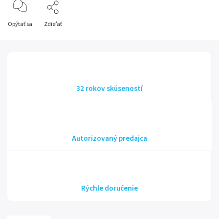
Opýtať sa
Zdieľať
32 rokov skúseností
Autorizovaný predajca
Rýchle doručenie