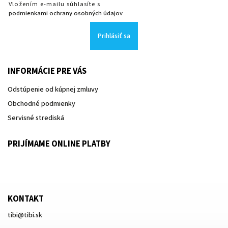
Vložením e-mailu súhlasíte s
podmienkami ochrany osobných údajov
Prihlásiť sa
INFORMÁCIE PRE VÁS
Odstúpenie od kúpnej zmluvy
Obchodné podmienky
Servisné strediská
PRIJÍMAME ONLINE PLATBY
KONTAKT
tibi
@
tibi.sk