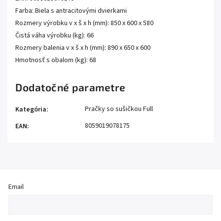
Farba: Biela s antracitovými dvierkami
Rozmery výrobku v x š x h (mm): 850 x 600 x 580
Čistá váha výrobku (kg): 66
Rozmery balenia v x š x h (mm): 890 x 650 x 600
Hmotnosť s obalom (kg): 68
Dodatočné parametre
Pračky so sušičkou Full
Kategória
:
8059019078175
EAN
:
Email