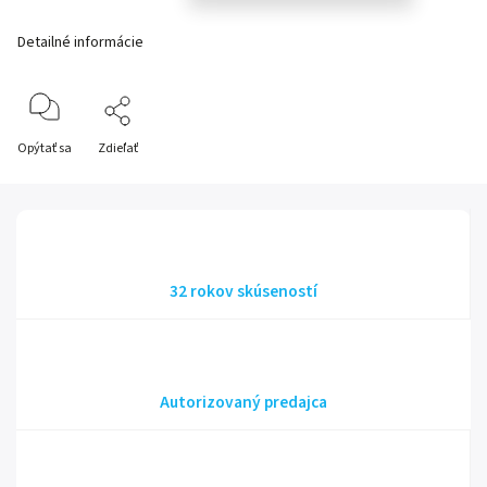
Detailné informácie
Opýtať sa
Zdieľať
32 rokov skúseností
Autorizovaný predajca