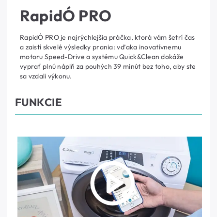
RapidÓ PRO
RapidÓ PRO je najrýchlejšia práčka, ktorá vám šetrí čas
a zaistí skvelé výsledky prania: vďaka inovatívnemu
motoru Speed-Drive a systému Quick&Clean dokáže
vyprať plnú náplň za pouhých 39 minút bez toho, aby ste
sa vzdali výkonu.
FUNKCIE