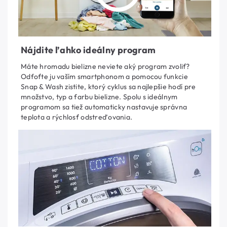
Nájdite ľahko ideálny program
Máte hromadu bielizne neviete aký program zvoliť?
Odfoťte ju vaším smartphonom a pomocou funkcie
Snap & Wash zistite, ktorý cyklus sa najlepšie hodí pre
množstvo, typ a farbu bielizne. Spolu s ideálnym
programom sa tiež automaticky nastavuje správna
teplota a rýchlosť odstreďovania.