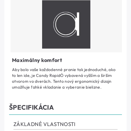
Maximálny komfort
Aby bolo vaše každodenné pranie tak jednoduché, ako
to len ide, je Candy RapidÓ vybavená vyšším a širším
otvorom vo dverách. Tento nový ergonomický dizajn
umožňuje ľahké vkladanie a vyberanie bielizne.
ŠPECIFIKÁCIA
ZÁKLADNÉ VLASTNOSTI