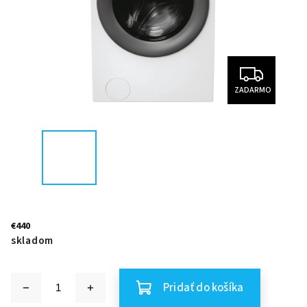
ZADARMO
€440
skladom
Pridať do košíka