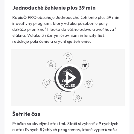
Jednoduché žehlenie plus 39 min
RapidÓ PRO obsahuje Jednoduché žehlenie plus 39 min,
inovatívny program, ktorý vďaka pôsobeniu pary
dokáže preniknúť hlboko do vášho odevu a uvoľňovať
vlákna. Vďaka 3 rôznym úrovniam intenzity tiež
redukuje pokrčenie a urýchľuje žehlenie.
Šetrite čas
Práčka so skvelými efektmi. Stačí si vybrať z 9 rýchlych
a efektívnych Rýchlych programov, ktoré vyperú vašu