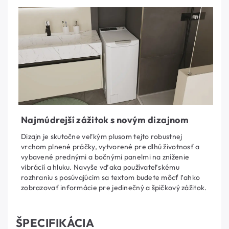
Najmúdrejší zážitok s novým dizajnom
Dizajn je skutočne veľkým plusom tejto robustnej
vrchom plnené práčky, vytvorené pre dlhú životnosť a
vybavené prednými a bočnými panelmi na zníženie
vibrácií a hluku. Navyše vďaka používateľskému
rozhraniu s posúvajúcim sa textom budete môcť ľahko
zobrazovať informácie pre jedinečný a špičkový zážitok.
ŠPECIFIKÁCIA