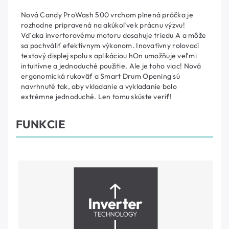
Nová Candy ProWash 500 vrchom plnená práčka je
rozhodne pripravená na akúkoľvek prácnu výzvu!
Vďaka invertorovému motoru dosahuje triedu A a môže
sa pochváliť efektívnym výkonom. Inovatívny rolovací
textový displej spolu s aplikáciou hOn umožňuje veľmi
intuitívne a jednoduché použitie. Ale je toho viac! Nová
ergonomická rukoväť a Smart Drum Opening sú
navrhnuté tak, aby vkladanie a vykladanie bolo
extrémne jednoduché. Len tomu skúste veriť!
FUNKCIE