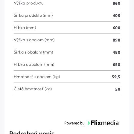
Výška produktu
860
Šírka produktu (mm)
405
Hĺbka (mm)
600
Výška s obalom (mm)
890
Šírka s obalom (mm)
480
Hĺbka s obalom (mm)
650
Hmotnosť s obalom (kg)
59,5
Čistá hmotnosť (kg)
58
Podrobný popis