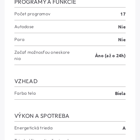
PROGRAMY A FUNKCIE
Počet programov
17
Autodose
Nie
Para
Nie
Začať možnosťou oneskore
Áno (až o 24h)
nia
VZHĽAD
Farba tela
Biela
VÝKON A SPOTREBA
Energetická trieda
A