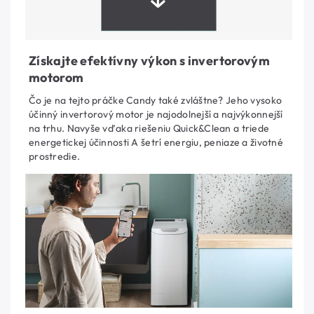
Získajte efektívny výkon s invertorovým
motorom
Čo je na tejto práčke Candy také zvláštne? Jeho vysoko
účinný invertorový motor je najodolnejší a najvýkonnejší
na trhu. Navyše vďaka riešeniu Quick&Clean a triede
energetickej účinnosti A šetrí energiu, peniaze a životné
prostredie.