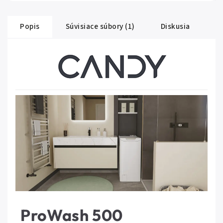
Popis
Súvisiace súbory (1)
Diskusia
ProWash 500