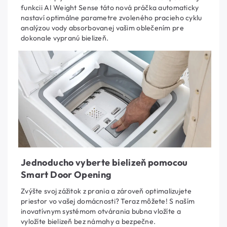
funkcii AI Weight Sense táto nová práčka automaticky
nastaví optimálne parametre zvoleného pracieho cyklu
analýzou vody absorbovanej vašim oblečením pre
dokonale vypranú bielizeň.
Jednoducho vyberte bielizeň pomocou
Smart Door Opening
Zvýšte svoj zážitok z prania a zároveň optimalizujete
priestor vo vašej domácnosti? Teraz môžete! S naším
inovatívnym systémom otvárania bubna vložíte a
vyložíte bielizeň bez námahy a bezpečne.