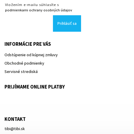
Vložením e-mailu súhlasíte s
podmienkami ochrany osobných údajov
Prihlásiť sa
INFORMÁCIE PRE VÁS
Odstúpenie od kúpnej zmluvy
Obchodné podmienky
Servisné strediská
PRIJÍMAME ONLINE PLATBY
KONTAKT
tibi
@
tibi.sk