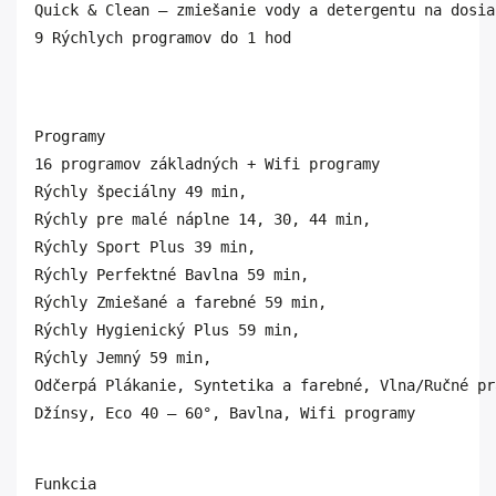
Quick & Clean – zmiešanie vody a detergentu na dosia
9 Rýchlych programov do 1 hod
Programy 	

16 programov základných + Wifi programy	

Rýchly špeciálny 49 min, 
Rýchly pre malé náplne 14, 30, 44 min, 
Rýchly Sport Plus 39 min, 
Rýchly Perfektné Bavlna 59 min, 
Rýchly Zmiešané a farebné 59 min, 
Rýchly Hygienický Plus 59 min, 
Rýchly Jemný 59 min, 
Odčerpá Plákanie, Syntetika a farebné, Vlna/Ručné pr
Džínsy, Eco 40 – 60°, Bavlna, Wifi programy
Funkcia
