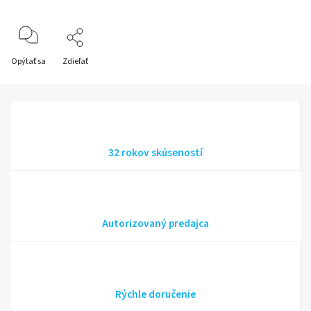
Opýtať sa
Zdieľať
32 rokov skúseností
Autorizovaný predajca
Rýchle doručenie