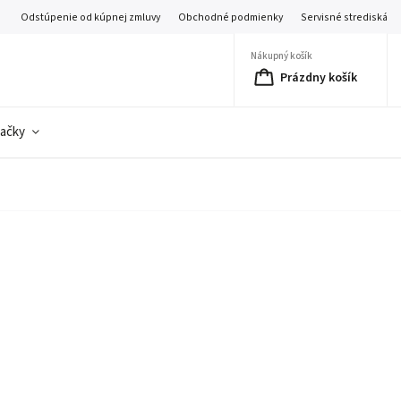
Odstúpenie od kúpnej zmluvy
Obchodné podmienky
Servisné strediská
Nákupný košík
Prázdny košík
ačky