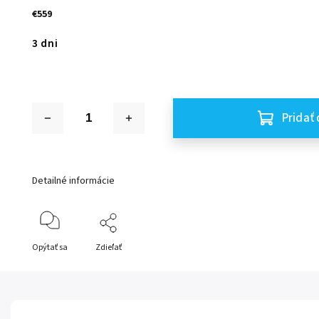
€559
3 dni
Pridať 
Detailné informácie
Opýtať sa
Zdieľať