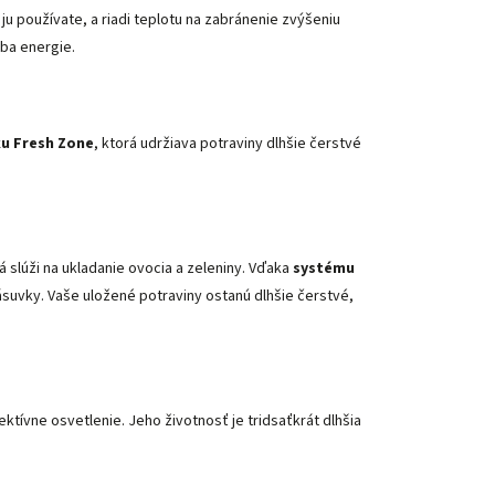
u používate, a riadi teplotu na zabránenie zvýšeniu
eba energie.
u Fresh Zone
, ktorá udržiava potraviny dlhšie čerstvé
á slúži na ukladanie ovocia a zeleniny. Vďaka
systému
zásuvky. Vaše uložené potraviny ostanú dlhšie čerstvé,
ktívne osvetlenie. Jeho životnosť je tridsaťkrát dlhšia