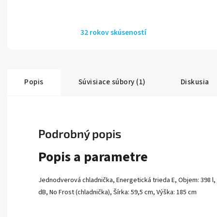
32 rokov skúseností
Popis
Súvisiace súbory (1)
Diskusia
Podrobný popis
Popis a parametre
Jednodverová chladnička, Energetická trieda E, Objem: 398 l,
dB, No Frost (chladnička), Šírka: 59,5 cm, Výška: 185 cm