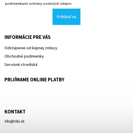
podmienkami ochrany osobných údajov
Prihlásiť sa
INFORMÁCIE PRE VÁS
Odstúpenie od kúpnej zmluvy
Obchodné podmienky
Servisné strediská
PRIJÍMAME ONLINE PLATBY
KONTAKT
tibi
@
tibi.sk