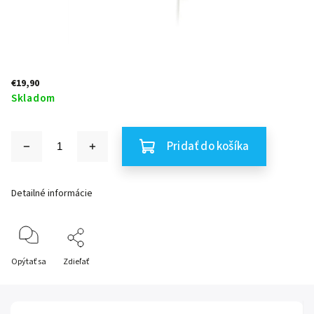
€19,90
Skladom
Pridať do košíka
Detailné informácie
Opýtať sa
Zdieľať