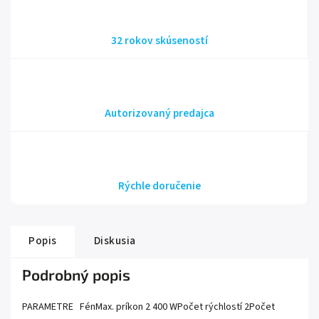
32 rokov skúseností
Autorizovaný predajca
Rýchle doručenie
Popis
Diskusia
Podrobný popis
PARAMETRE FénMax. príkon 2 400 WPočet rýchlostí 2Počet