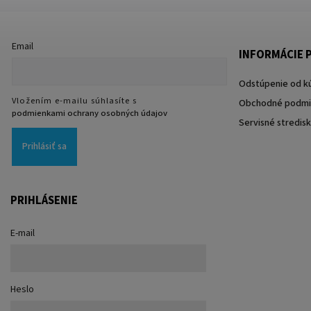
Email
INFORMÁCIE P
Odstúpenie od k
Vložením e-mailu súhlasíte s
Obchodné podmi
podmienkami ochrany osobných údajov
Servisné stredis
Prihlásiť sa
PRIHLÁSENIE
E-mail
Heslo