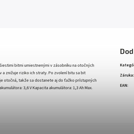
Dod
Kategó
šiestimi bitmi umiestnenými v zásobníku na otočných
znižuje riziko ich straty. Po zvolení bitu sa bit
Záruka
je otočná, takže sa dostanete aj do ťažko prístupných
EAN
:
kumulátora: 3,6 V Kapacita akumulátora: 1,3 Ah Max.