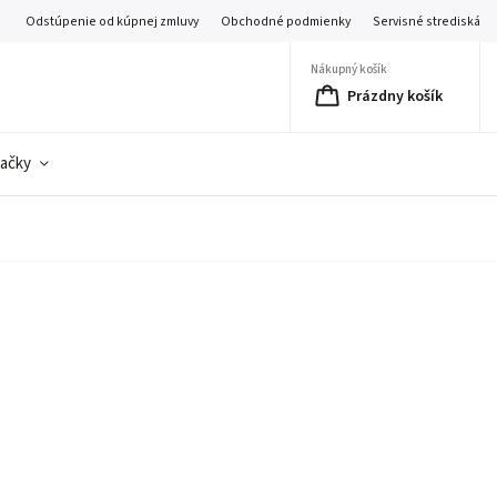
Odstúpenie od kúpnej zmluvy
Obchodné podmienky
Servisné strediská
Nákupný košík
Prázdny košík
ačky