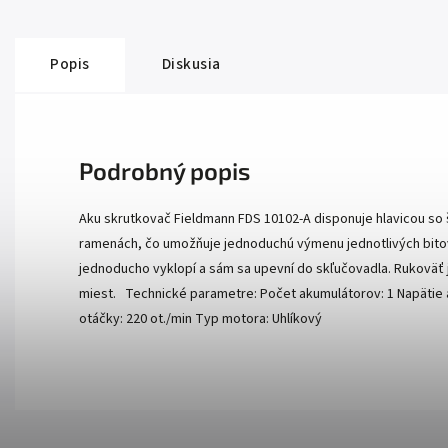
Popis
Diskusia
Podrobný popis
Aku skrutkovač Fieldmann FDS 10102-A disponuje hlavicou so 
ramenách, čo umožňuje jednoduchú výmenu jednotlivých bitov a 
jednoducho vyklopí a sám sa upevní do skľučovadla. Rukoväť 
miest. Technické parametre: Počet akumulátorov: 1 Napätie a
otáčky: 220 ot./min Typ motora: Uhlíkový