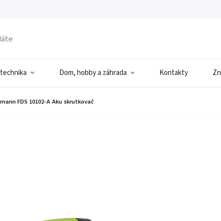
 technika
Dom, hobby a záhrada
Kontakty
Zn
dmann FDS 10102-A Aku skrutkovač