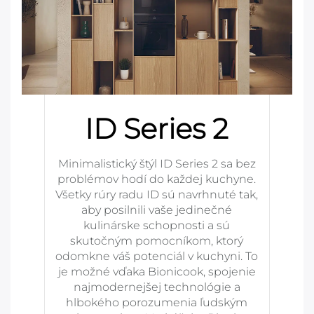
ID Series 2
Minimalistický štýl ID Series 2 sa bez
problémov hodí do každej kuchyne.
Všetky rúry radu ID sú navrhnuté tak,
aby posilnili vaše jedinečné
kulinárske schopnosti a sú
skutočným pomocníkom, ktorý
odomkne váš potenciál v kuchyni. To
je možné vďaka Bionicook, spojenie
najmodernejšej technológie a
hlbokého porozumenia ľudským