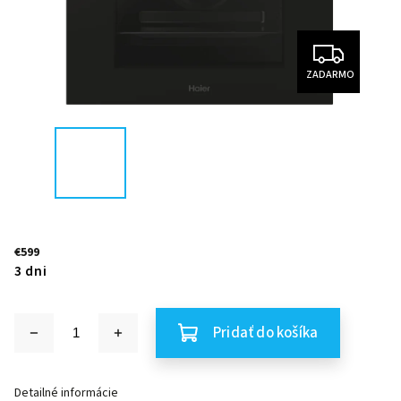
ZADARMO
€599
3 dni
Pridať do košíka
Detailné informácie