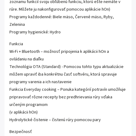
zoznamu funkcií svoju obľúbenú funkciu, ktorú ešte nemáte v
rúre. Môžete ju nakonfigurovať pomocou aplikácie hOn)
Programy každodenné: Biele mäso, Červené mäso, Ryby,
Zelenina
Programy hygienické: Hydro
Funkcia
Wi-Fi + Bluetooth – možnosť pripojenia k aplikácii hOn a
ovládaniu na diaľku
Technológia OTA (Standard) - Pomocou tohto typu aktualizácie
môžem upraviť iba konkrétnu časť softvéru, ktorá spravuje
programy varenia a ich nastavenie
Funkcia Everyday cooking – Ponuka kategórií potravín umožňuje
pripravovať rôzne recepty bez predhrievania rúry vďaka
určeným programom
(v aplikácii hOn)
Hydrolytické čistenie – čistenú rúry pomocou pary
Bezpečnosť