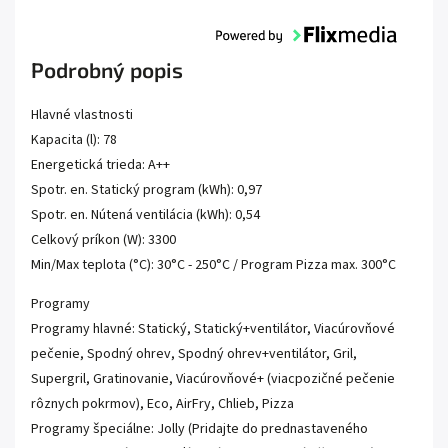
Podrobný popis
Hlavné vlastnosti
Kapacita (l): 78
Energetická trieda: A++
Spotr. en. Statický program (kWh): 0,97
Spotr. en. Nútená ventilácia (kWh): 0,54
Celkový príkon (W): 3300
Min/Max teplota (°C): 30°C - 250°C / Program Pizza max. 300°C
Programy
Programy hlavné: Statický, Statický+ventilátor, Viacúrovňové
pečenie, Spodný ohrev, Spodný ohrev+ventilátor, Gril,
Supergril, Gratinovanie, Viacúrovňové+ (viacpozičné pečenie
rôznych pokrmov), Eco, AirFry, Chlieb, Pizza
Programy špeciálne: Jolly (Pridajte do prednastaveného