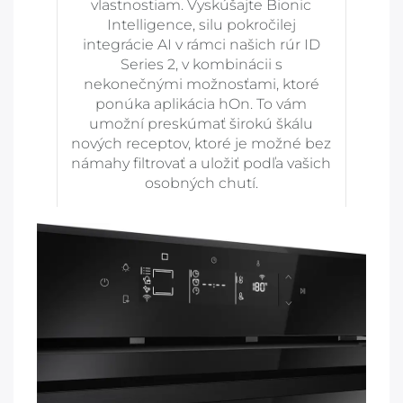
vlastnostiam. Vyskúšajte Bionic
Intelligence, silu pokročilej
integrácie AI v rámci našich rúr ID
Series 2, v kombinácii s
nekonečnými možnosťami, ktoré
ponúka aplikácia hOn. To vám
umožní preskúmať širokú škálu
nových receptov, ktoré je možné bez
námahy filtrovať a uložiť podľa vašich
osobných chutí.