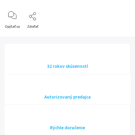
Opýtať sa
Zdieľať
32 rokov skúseností
Autorizovaný predajca
Rýchle doručenie