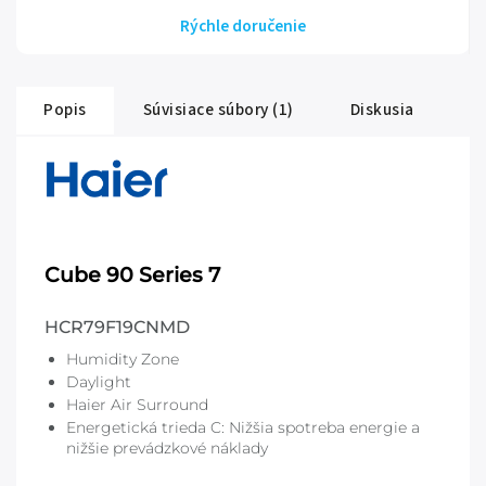
Rýchle doručenie
Popis
Súvisiace súbory (1)
Diskusia
Cube 90 Series 7
HCR79F19CNMD
Humidity Zone
Daylight
Haier Air Surround
Energetická trieda C: Nižšia spotreba energie a
nižšie prevádzkové náklady