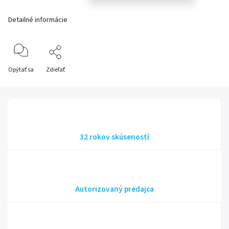
Detailné informácie
Opýtať sa
Zdieľať
32 rokov skúseností
Autorizovaný predajca