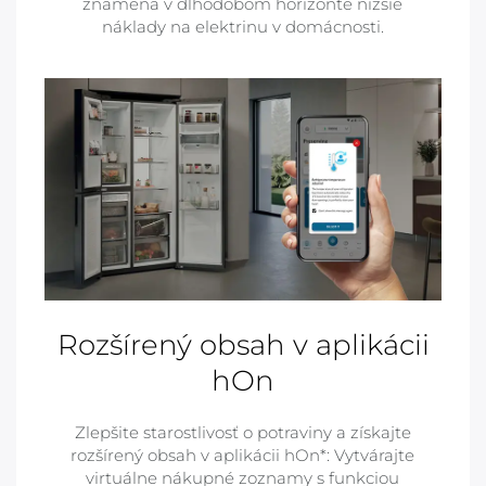
znamená v dlhodobom horizonte nižšie
náklady na elektrinu v domácnosti.
Rozšírený obsah v aplikácii
hOn
Zlepšite starostlivosť o potraviny a získajte
rozšírený obsah v aplikácii hOn*: Vytvárajte
virtuálne nákupné zoznamy s funkciou