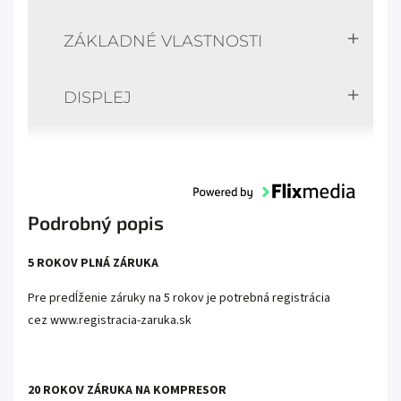
ZÁKLADNÉ VLASTNOSTI
DISPLEJ
Podrobný popis
5 ROKOV PLNÁ ZÁRUKA
Pre predĺženie záruky na 5 rokov je potrebná registrácia
cez
www.registracia-zaruka.sk
20 ROKOV ZÁRUKA NA KOMPRESOR