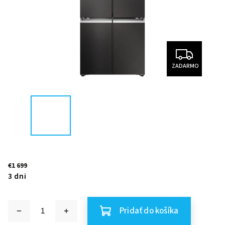
ZADARMO
€1 699
3 dni
Pridať do košíka