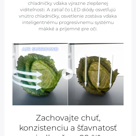
chladničky vďaka výrazne zlepšenej
viditeľnosti. A zatiaľ čo LED diódy osvetľujú
vnútro chladničky, osvetlenie zostáva vďaka
inteligentnému progresívnemu systému
mäkké a príjemné pre oči.
Zachovajte chuť,
konzistenciu a šťavnatosť