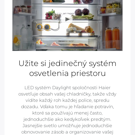
Užite si jedinečný systém
osvetlenia priestoru
LED systém Daylight spoločnosti Haier
osvetľuje obsah vašej chladničky, takže vždy
vidíte každý roh každej police, spredu
dozadu. Vďaka tomu je hľadanie potravín,
ktoré sa používajú menej často,
jednoduchšie ako kedykoľvek predtým.
Jasnejšie svetlo umožňuje jednoduchšie
obnovovanie zásob a organizovanie vašej