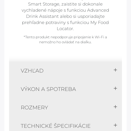
Smart Storage, zaistite si dokonale
vychladené nápoje s funkciou Advanced
Drink Assistant alebo si usporiadajte
prehľadne potraviny s funkciou My Food
Locator.
*Tento produkt nepodporuje pripojenie k Wi-Fi a
nemožno ho ovládať na diaľku.
VZHĽAD
VÝKON A SPOTREBA
ROZMERY
TECHNICKÉ ŠPECIFIKÁCIE