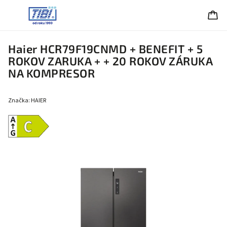
Haier HCR79F19CNMD + BENEFIT
+ 5
ROKOV ZARUKA + + 20 ROKOV ZÁRUKA
NA KOMPRESOR
Značka:
HAIER
Energetická
trieda C