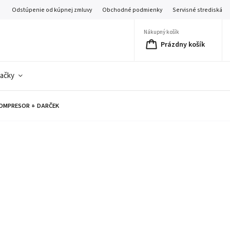
Odstúpenie od kúpnej zmluvy
Obchodné podmienky
Servisné strediská
Nákupný košík
Prázdny košík
ačky
KOMPRESOR + DARČEK