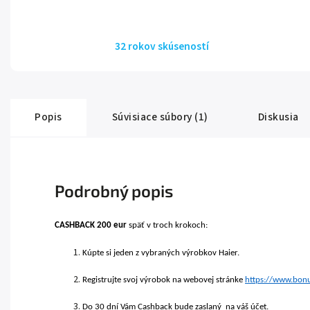
32 rokov skúseností
Popis
Súvisiace súbory (1)
Diskusia
Podrobný popis
CASHBACK 200 eur
späť v troch krokoch:
Kúpte si jeden z vybraných výrobkov Haier.
Registrujte svoj výrobok na webovej stránke
https://www.bonu
Do 30 dní Vám Cashback bude zaslaný na váš účet.