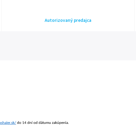
Autorizovaný predajca
shaier.sk/
do 14 dní od dátumu zakúpenia.