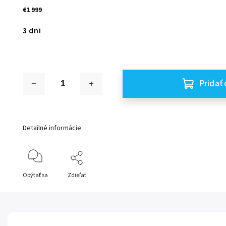
€1 999
3 dni
Pridať 
Detailné informácie
Opýtať sa
Zdieľať