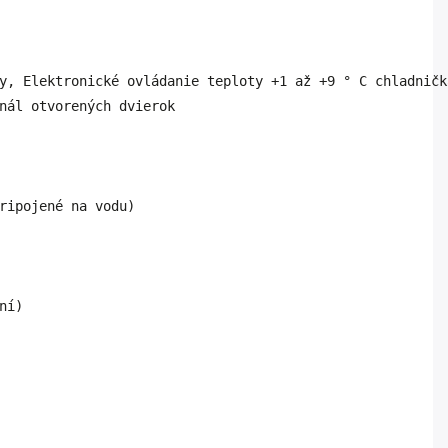
y, Elektronické ovládanie teploty +1 až +9 ° C chladničk
ní)