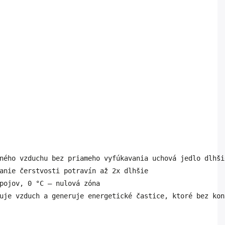
ného vzduchu bez priameho vyfúkavania uchová jedlo dlhši
anie čerstvosti potravín až 2x dlhšie

pojov, 0 °C – nulová zóna

uje vzduch a generuje energetické častice, ktoré bez kon