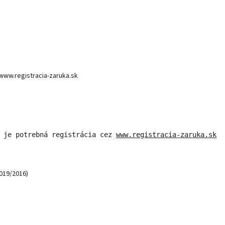
www.registracia-zaruka.sk
 je potrebná registrácia cez 
www.registracia-zaruka.sk
2019/2016)