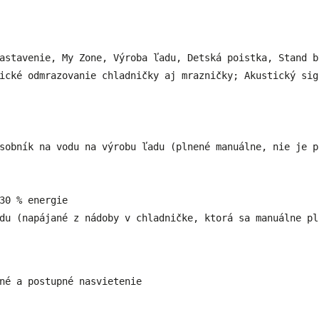
astavenie, My Zone, Výroba ľadu, Detská poistka, Stand b
30 % energie

du (napájané z nádoby v chladničke, ktorá sa manuálne pl
né a postupné nasvietenie 