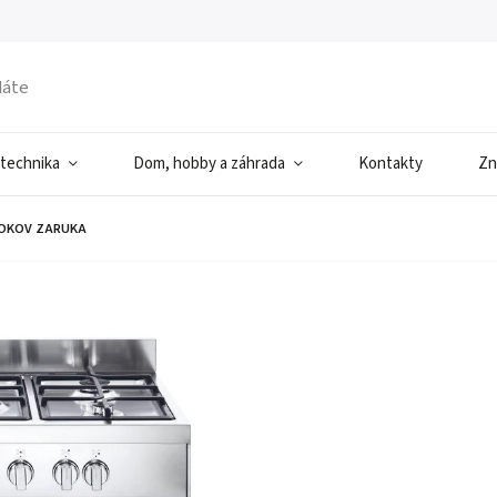
 technika
Dom, hobby a záhrada
Kontakty
Zn
ROKOV ZARUKA