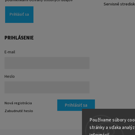
Servisné stredis
Prihlásiť sa
PRIHLÁSENIE
E-mail
Heslo
Nová registrácia
Prihlásiť sa
Zabudnuté heslo
Používame súbory cook
stránky a vďaka analýz