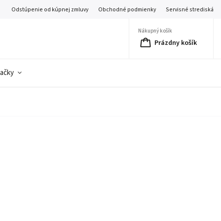
Odstúpenie od kúpnej zmluvy
Obchodné podmienky
Servisné strediská
Nákupný košík
Prázdny košík
ačky