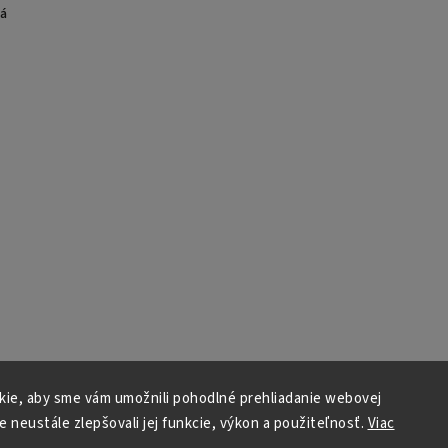
ká
ie, aby sme vám umožnili pohodlné prehliadanie webovej
e neustále zlepšovali jej funkcie, výkon a použiteľnosť.
Viac