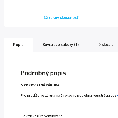
32 rokov skúseností
Popis
Súvisiace súbory (1)
Diskusia
Podrobný popis
5 ROKOV PLNÁ ZÁRUKA
Pre predĺženie záruky na 5 rokov je potrebná registrácia cez
Elektrická rúra ventilovaná