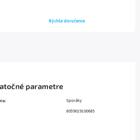
Rýchle doručenie
atočné parametre
Sporáky
ria
:
8059019100685