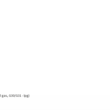
l gas, G30/G31 - lpg)