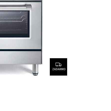
ZADARMO