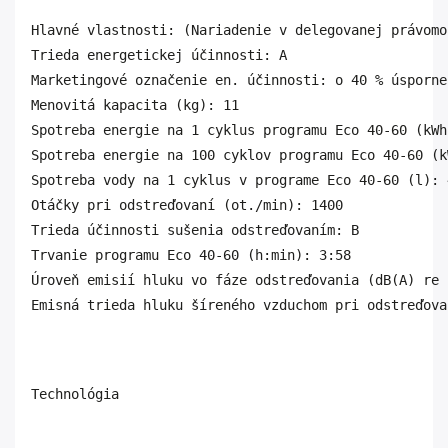
Hlavné vlastnosti: (Nariadenie v delegovanej právomo
Trieda energetickej účinnosti: A

Marketingové označenie en. účinnosti: o 40 % úsporne
Menovitá kapacita (kg): 11

Spotreba energie na 1 cyklus programu Eco 40-60 (kWh
Spotreba energie na 100 cyklov programu Eco 40-60 (kW
Spotreba vody na 1 cyklus v programe Eco 40-60 (l): 4
Otáčky pri odstreďovaní (ot./min): 1400

Trieda účinnosti sušenia odstreďovaním: B

Trvanie programu Eco 40-60 (h:min): 3:58

Úroveň emisií hluku vo fáze odstreďovania (dB(A) re 
Emisná trieda hluku šíreného vzduchom pri odstreďova