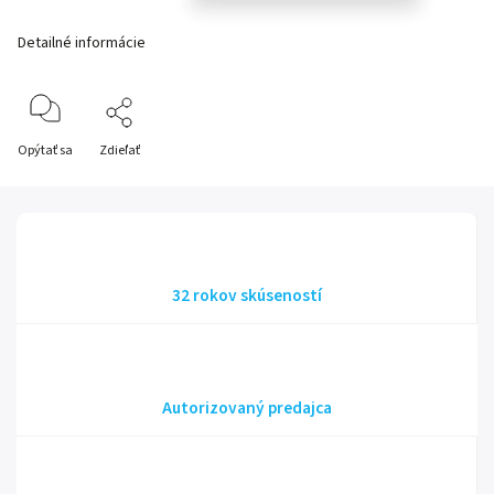
Detailné informácie
Opýtať sa
Zdieľať
32 rokov skúseností
Autorizovaný predajca