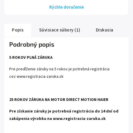
Rýchle doručenie
Popis
Súvisiace súbory (1)
Diskusia
Podrobný popis
5 ROKOV PLNÁ ZÁRUKA
Pre predĺženie záruky na 5 rokov je potrebná registrácia
cez
www.registracia-zaruka.sk
25 ROKOV ZÁRUKA NA MOTOR DIRECT MOTION HAIER
Pre získanie záruky je potrebná registrácia do 14 dní od
zakúpenia výrobku na
www.registracia-zaruka.sk