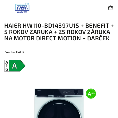
HAIER HW110-BD14397U1S + BENEFIT
+
5 ROKOV ZARUKA + 25 ROKOV ZÁRUKA
NA MOTOR DIRECT MOTION + DARČEK
Značka:
HAIER
Energetická
trieda A