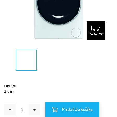
ZADARMO
€899,90
3 dni
Pridať do košíka