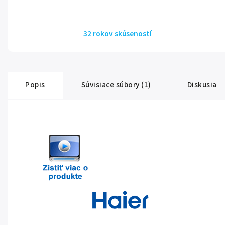
32 rokov skúseností
Popis
Súvisiace súbory (1)
Diskusia