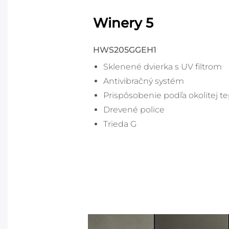
Winery 5
HWS205GGEH1
Sklenené dvierka s UV filtrom
Antivibračný systém
Prispôsobenie podľa okolitej te
Drevené police
Trieda G