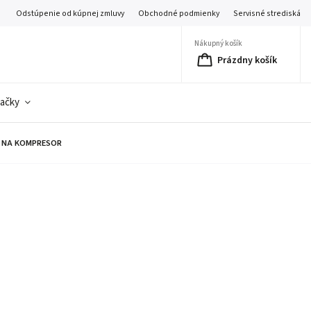
Odstúpenie od kúpnej zmluvy
Obchodné podmienky
Servisné strediská
Nákupný košík
Prázdny košík
ačky
A NA KOMPRESOR