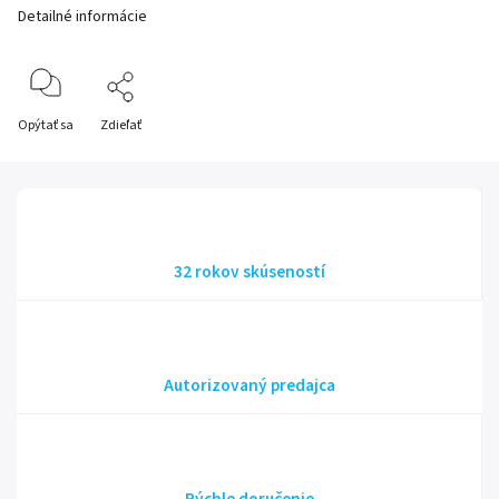
Detailné informácie
Opýtať sa
Zdieľať
32 rokov skúseností
Autorizovaný predajca