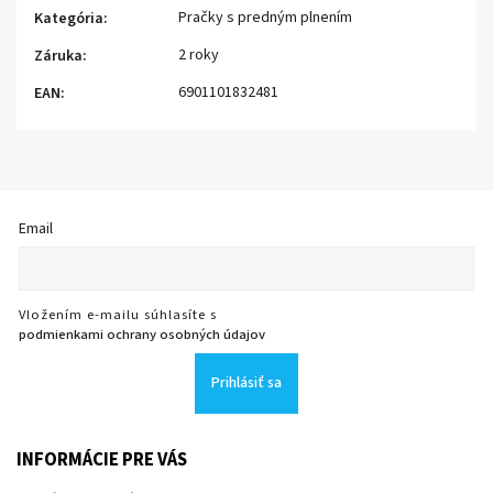
Pračky s predným plnením
Kategória
:
2 roky
Záruka
:
6901101832481
EAN
:
Email
Vložením e-mailu súhlasíte s
podmienkami ochrany osobných údajov
Prihlásiť sa
INFORMÁCIE PRE VÁS