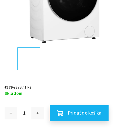
€379
€379 / 1 ks
Skladom
Pridať do košíka