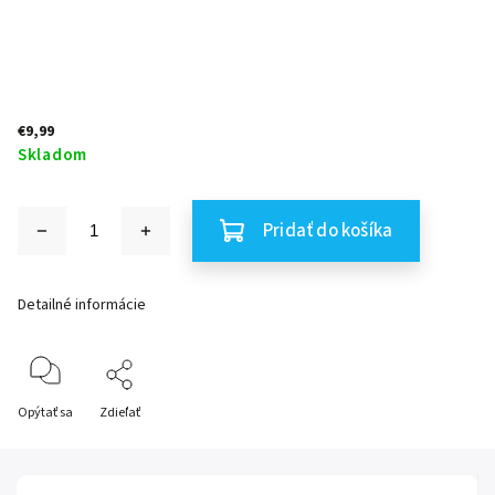
€9,99
Skladom
Pridať do košíka
Detailné informácie
Opýtať sa
Zdieľať