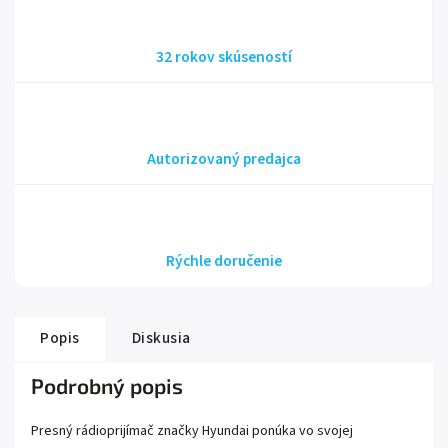
32 rokov skúseností
Autorizovaný predajca
Rýchle doručenie
Popis
Diskusia
Podrobný popis
Presný rádioprijímač značky Hyundai ponúka vo svojej