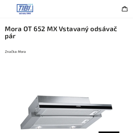
Mora OT 652 MX Vstavaný odsávač
pár
Značka:
Mora