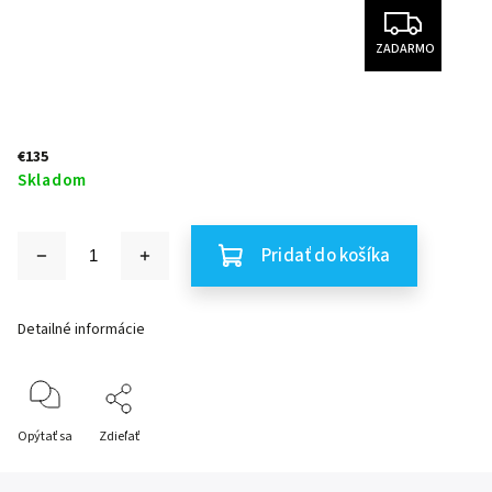
ZADARMO
€135
Skladom
Pridať do košíka
Detailné informácie
Opýtať sa
Zdieľať