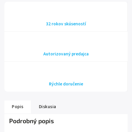
32 rokov skúseností
Autorizovaný predajca
Rýchle doručenie
Popis
Diskusia
Podrobný popis