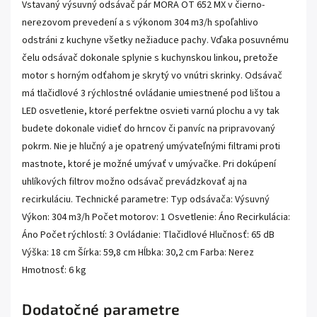
Vstavaný výsuvný odsávač pár MORA OT 652 MX v čierno-
nerezovom prevedení a s výkonom 304 m3/h spoľahlivo
odstráni z kuchyne všetky nežiaduce pachy. Vďaka posuvnému
čelu odsávač dokonale splynie s kuchynskou linkou, pretože
motor s horným odťahom je skrytý vo vnútri skrinky. Odsávač
má tlačidlové 3 rýchlostné ovládanie umiestnené pod lištou a
LED osvetlenie, ktoré perfektne osvieti varnú plochu a vy tak
budete dokonale vidieť do hrncov či panvíc na pripravovaný
pokrm. Nie je hlučný a je opatrený umývateľnými filtrami proti
mastnote, ktoré je možné umývať v umývačke. Pri dokúpení
uhlíkových filtrov možno odsávač prevádzkovať aj na
recirkuláciu. Technické parametre: Typ odsávača: Výsuvný
Výkon: 304 m3/h Počet motorov: 1 Osvetlenie: Áno Recirkulácia:
Áno Počet rýchlostí: 3 Ovládanie: Tlačidlové Hlučnosť: 65 dB
Výška: 18 cm Šírka: 59,8 cm Hĺbka: 30,2 cm Farba: Nerez
Hmotnosť: 6 kg
Dodatočné parametre