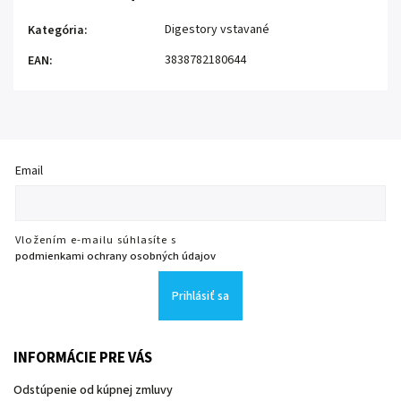
Digestory vstavané
Kategória
:
3838782180644
EAN
:
Email
Vložením e-mailu súhlasíte s
podmienkami ochrany osobných údajov
Prihlásiť sa
INFORMÁCIE PRE VÁS
Odstúpenie od kúpnej zmluvy