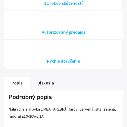
32 rokov skúseností
Autorizovaný predajca
Rýchle doručenie
Popis
Diskusia
Podrobný popis
Náhradná žiarovka LIMBA FAREBNÁ (farby: červená, žltá, zelená,
modrá) E10/20V/0,1A