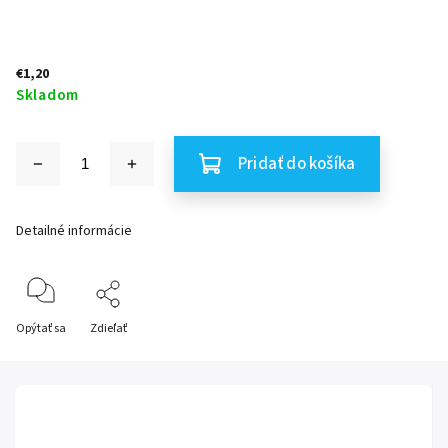
€1,20
Skladom
Pridať do košíka
Detailné informácie
Opýtať sa
Zdieľať