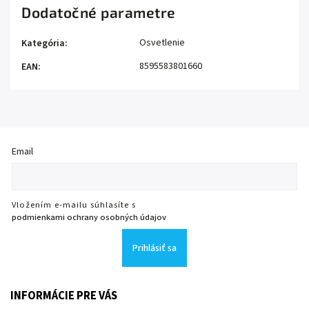
Dodatočné parametre
Osvetlenie
Kategória
:
8595583801660
EAN
:
Email
Vložením e-mailu súhlasíte s
podmienkami ochrany osobných údajov
Prihlásiť sa
INFORMÁCIE PRE VÁS