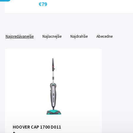
€79
Najpredávanejšie
Najlacnejšie
Najdrahšie
Abecedne
HOOVER CAP 1700 D011