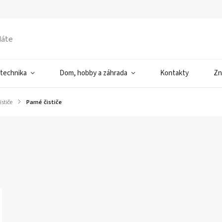
 technika
Dom, hobby a záhrada
Kontakty
Zn
ističe
/
Parné čističe