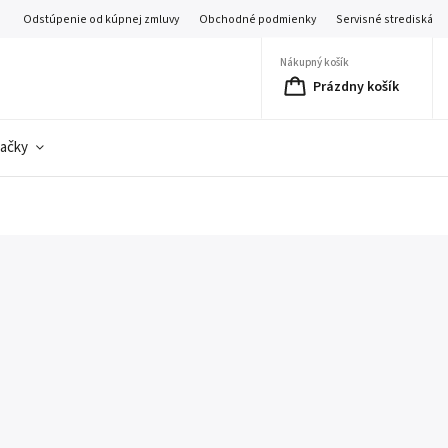
Odstúpenie od kúpnej zmluvy
Obchodné podmienky
Servisné strediská
Nákupný košík
Prázdny košík
ačky