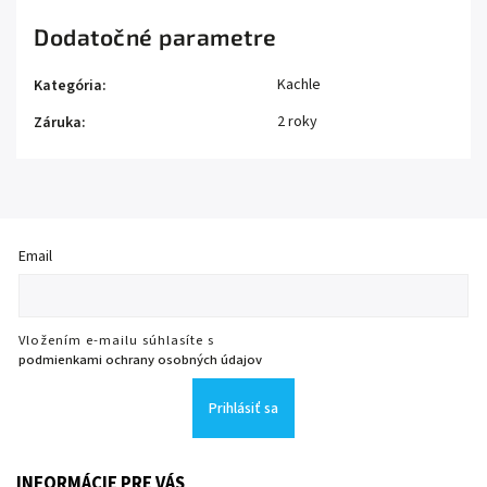
Dodatočné parametre
Kachle
Kategória
:
2 roky
Záruka
:
Email
Vložením e-mailu súhlasíte s
podmienkami ochrany osobných údajov
Prihlásiť sa
INFORMÁCIE PRE VÁS