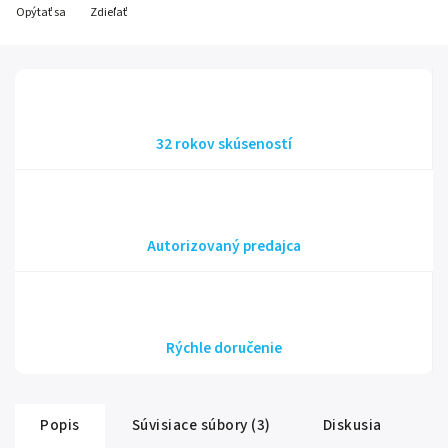
Opýtať sa
Zdieľať
32 rokov skúseností
Autorizovaný predajca
Rýchle doručenie
Popis
Súvisiace súbory (3)
Diskusia