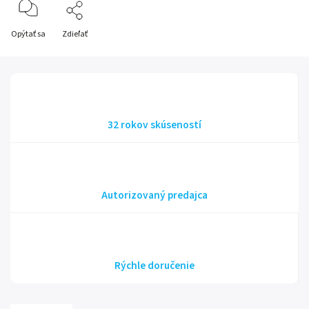
Opýtať sa
Zdieľať
32 rokov skúseností
Autorizovaný predajca
Rýchle doručenie