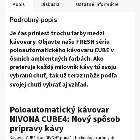
Popis
Diskusia
Ostatné informácie
Podrobný popis
Je čas priniesť trochu farby medzi
kávovary. Objavte našu FRESH sériu
poloautomatického kávovaru CUBE v
ôsmich ambientných farbách. Ako
preferuje každý milovník kávy tú svoju
vybranú chuť, tak už teraz môže podľa
svojej chuti vybrať aj vzhľad.
Poloautomatický kávovar
NIVONA CUBE4: Nový spôsob
prípravy kávy
Kávovar CUBE 4 od NIVONY prináša technológiu arómy do