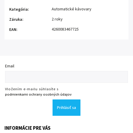
Automatické kávovary
Kategória
:
2 roky
Záruka
:
4260083467725
EAN
:
Email
Vložením e-mailu súhlasíte s
podmienkami ochrany osobných údajov
Prihlásiť sa
INFORMÁCIE PRE VÁS