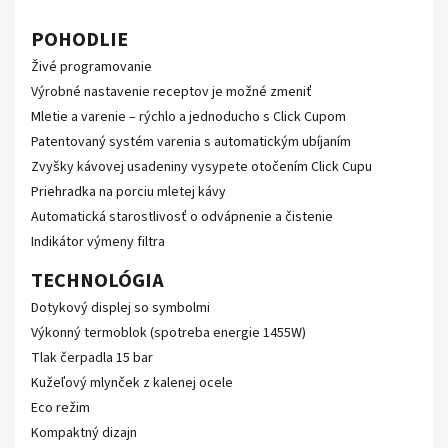
POHODLIE
Živé programovanie
Výrobné nastavenie receptov je možné zmeniť
Mletie a varenie – rýchlo a jednoducho s Click Cupom
Patentovaný systém varenia s automatickým ubíjaním
Zvyšky kávovej usadeniny vysypete otočením Click Cupu
Priehradka na porciu mletej kávy
Automatická starostlivosť o odvápnenie a čistenie
Indikátor výmeny filtra
TECHNOLÓGIA
Dotykový displej so symbolmi
Výkonný termoblok (spotreba energie 1455W)
Tlak čerpadla 15 bar
Kužeľový mlynček z kalenej ocele
Eco režim
Kompaktný dizajn