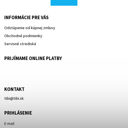
INFORMÁCIE PRE VÁS
Odstúpenie od kúpnej zmluvy
Obchodné podmienky
Servisné strediská
PRIJÍMAME ONLINE PLATBY
KONTAKT
tibi
@
tibi.sk
PRIHLÁSENIE
E-mail