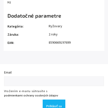
Hz
Dodatočné parametre
Ryžovary
Kategória
:
2 roky
Záruka
:
8590669197699
EAN
:
Email
Vložením e-mailu súhlasíte s
podmienkami ochrany osobných údajov
Prihlásiť sa