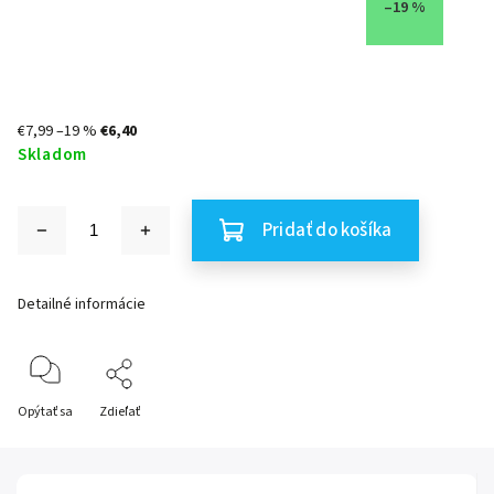
–19 %
€7,99
–19 %
€6,40
Skladom
Pridať do košíka
Detailné informácie
Opýtať sa
Zdieľať