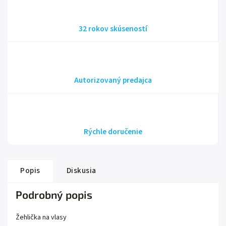
32 rokov skúseností
Autorizovaný predajca
Rýchle doručenie
Popis
Diskusia
Podrobný popis
Žehlička na vlasy