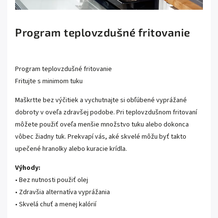
Program teplovzdušné fritovanie
Program teplovzdušné fritovanie
Fritujte s minimom tuku
Maškrtte bez výčitiek a vychutnajte si obľúbené vyprážané
dobroty v oveľa zdravšej podobe. Pri teplovzdušnom fritovaní
môžete použiť oveľa menšie množstvo tuku alebo dokonca
vôbec žiadny tuk. Prekvapí vás, aké skvelé môžu byť takto
upečené hranolky alebo kuracie krídla.
Výhody:
• Bez nutnosti použiť olej
• Zdravšia alternatíva vyprážania
• Skvelá chuť a menej kalórií