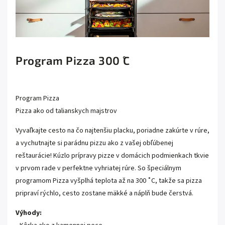
Program Pizza 300 ˚C
Program Pizza
Pizza ako od talianskych majstrov
Vyvaľkajte cesto na čo najtenšiu placku, poriadne zakúrte v rúre,
a vychutnajte si parádnu pizzu ako z vašej obľúbenej
reštaurácie! Kúzlo prípravy pizze v domácich podmienkach tkvie
v prvom rade v perfektne vyhriatej rúre. So špeciálnym
programom Pizza vyšplhá teplota až na 300 ˚C, takže sa pizza
pripraví rýchlo, cesto zostane mäkké a náplň bude čerstvá.
Výhody: