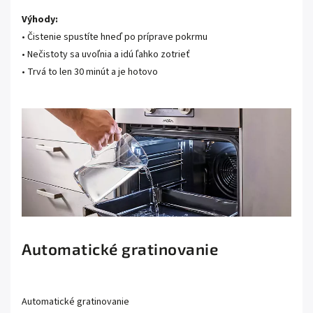
Výhody:
• Čistenie spustíte hneď po príprave pokrmu
• Nečistoty sa uvoľnia a idú ľahko zotrieť
• Trvá to len 30 minút a je hotovo
Automatické gratinovanie
Automatické gratinovanie