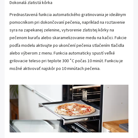
Dokonalá zlatistá kôrka
Prednastavená funkcia automatického gratinovania je ideálnym
pomocníkom pri dokončovaní pečenia, napríklad na roztavenie
syra na zapekanej zelenine, vytvorenie zlatistej kôrky na
pečenom kuraťu alebo skaramelizovanie medu na kačici. Fukcie
podľa modelu aktivujte po ukončení pečenia stlačením tlačidla
alebo výberom z menu. Funkcia automaticky spustí veľké
grilovacie teleso pri teplote 300 ˚C počas 10 minút. Funkciu je
možné aktivovať najskôr po 10 minútach pečenia.