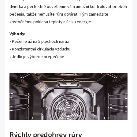
dvierka a perfektné osvetlenie vám umožní kontrolovať priebeh
pečenia, takže nemusíte rúru otvárať. Tým zamedzíte
zbytočnému poklesu teploty a úniku energie.
Výhody:
• Pečenie až na 5 plechoch naraz
• Konzistentná cirkulácia vzduchu
• Jedlo je výborne prepečené
Rýchly predohrev rúry