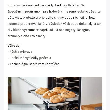
Hotovky väčšinou volíme vtedy, keď nás tlačí čas. So
špeciálnym programom pre hotové a mrazené jedlá ho ušetríte
ešte viac, pretože si pripravíte chutný obed rýchlejšie, bez
nutnosti predhrievania rúry. Výsledok však bude dokonalý, a tak
si v kľude vychutnáte napríklad kuracie nugety, lasagne,
hranolky alebo croissanty.
Výhody:
• Rýchla príprava
• Perfektné výsledky pečenia
• Technológia, ktorá vám ušetrí čas