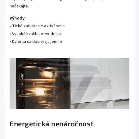
nečakajte.
Výhody:
• Tiché zatváranie a otváranie
• Vysoká kvalita prevedenia
• Dvierka sa dovierajú jemne
Energetická nenáročnosť