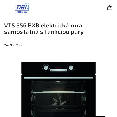
VTS 556 BXB elektrická rúra
samostatná s funkciou pary
Značka:
Mora