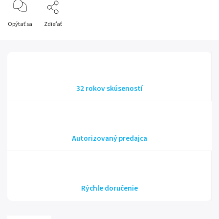
Opýtať sa
Zdieľať
32 rokov skúseností
Autorizovaný predajca
Rýchle doručenie