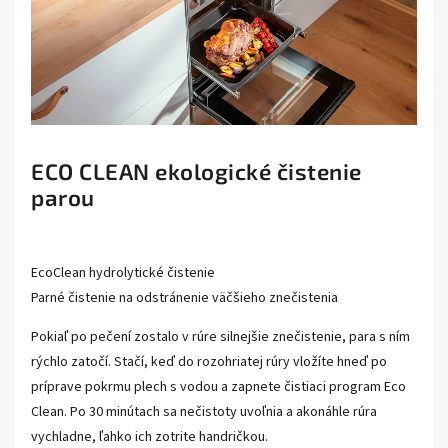
ECO CLEAN ekologické čistenie
parou
EcoClean hydrolytické čistenie
Parné čistenie na odstránenie väčšieho znečistenia
Pokiaľ po pečení zostalo v rúre silnejšie znečistenie, para s ním
rýchlo zatočí. Stačí, keď do rozohriatej rúry vložíte hneď po
príprave pokrmu plech s vodou a zapnete čistiaci program Eco
Clean. Po 30 minútach sa nečistoty uvoľnia a akonáhle rúra
vychladne, ľahko ich zotrite handričkou.