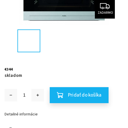
ZADARMO
€344
skladom
Pridať do košíka
Detailné informácie