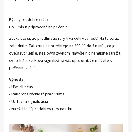
Rýchly predohrev rúry
Do 5 minút pripravená na pečenie
Zvykli ste si, že predhriatie rúry trvá celú večnosť? Na to teraz
zabudnite. Táto rúra sa predhreje na 200 ˚C do 5 minút, čo je
oveľa rýchlejšie, než býva zvykom. Navyše nič nemusíte strážiť,
svetelná a zvuková signalizácia vás upozorní, že môžete s
pečením začať.
Výhody:
• Ušetríte čas
• Rekordná rýchlosť predhriatia
• Užitočná signalizácia
• Najrýchlejší predohrev rúry na trhu