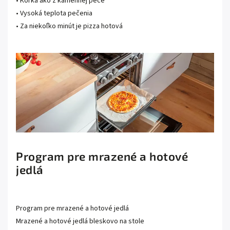
• Kôrka ako z kamennej pece
• Vysoká teplota pečenia
• Za niekoľko minút je pizza hotová
Program pre mrazené a hotové
jedlá
Program pre mrazené a hotové jedlá
Mrazené a hotové jedlá bleskovo na stole