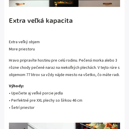
Extra veľká kapacita
Extra veľký objem
More priestoru
Hravo pripravíte hostinu pre celú rodinu. Pečená morka alebo 3
rôzne chody pečené naraz na niekoľkých plechách. V tejto rúre s
objemom 77 litrov sa vždy nájde miesto na všetko, čo máte radi.
Výhody:
• Upečiete aj veľké porcie jedla
• Perfektné pre XXL plechy so šírkou 46 cm
• Šetrí priestor