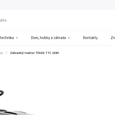
 technika
Dom, hobby a záhrada
Kontakty
Zn
ory
/
Záhradný traktor TEXAS TTC 102H