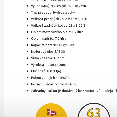
Výkon (Max): 9,2 kW pri 3600 ot./min.
Typ prevodu: Hydrostatický
Veľkosť predných kolies: 15 x 6,00-6
Veľkosť zadných kolies: 18 x 8,50-8
Objem motorového oleja: 1,2 litra
Objem nádrže: 7,5 litra
Kapacita batérie: 12 V/18 Ah
Motorový olej: SAE 30
Šírka kosenia: 102 cm
Výrobca motora : Loncin
Hlučnosť: 100 dB(A)
Pohon zadných kolies: Áno
Nožný ovládač rýchlosti: Áno
Záhradný traktor je dodávaný bez motorového oleja a 