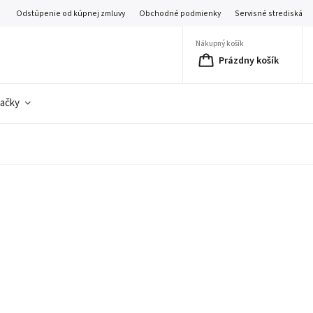
Odstúpenie od kúpnej zmluvy
Obchodné podmienky
Servisné strediská
Nákupný košík
Prázdny košík
ačky