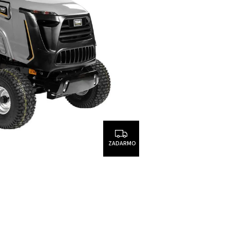
ZADARMO