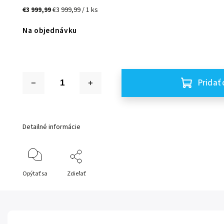
€3 999,99
€3 999,99 / 1 ks
Na objednávku
Pridať 
Detailné informácie
Opýtať sa
Zdieľať