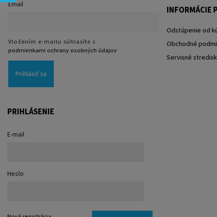
Email
INFORMÁCIE P
Odstúpenie od k
Vložením e-mailu súhlasíte s
Obchodné podmi
podmienkami ochrany osobných údajov
Servisné stredis
Prihlásiť sa
PRIHLÁSENIE
E-mail
Heslo
Nová registrácia