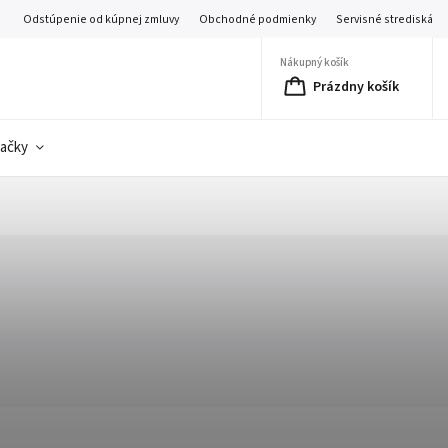
Odstúpenie od kúpnej zmluvy
Obchodné podmienky
Servisné strediská
Nákupný košík
Prázdny košík
ačky