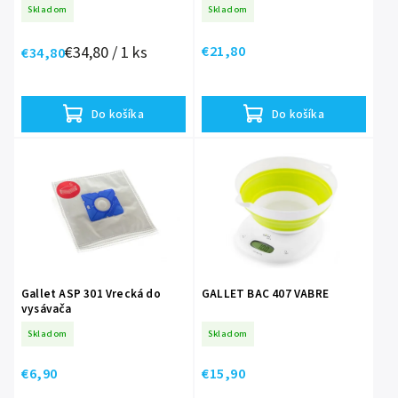
Skladom
Skladom
€34,80 / 1 ks
€21,80
€34,80
Do košíka
Do košíka
Gallet ASP 301 Vrecká do
GALLET BAC 407 VABRE
vysávača
Skladom
Skladom
€6,90
€15,90