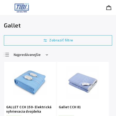
Gallet
Najpredávanejšie
Najlacnejšie
Najdrahšie
Abecedne
GALLET CCH 150- Elektrická
Gallet CCH 81
vyhrievacia dvojdeka