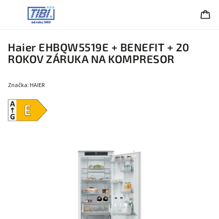
Haier EHBQW5519E + BENEFIT
+ 20
ROKOV ZÁRUKA NA KOMPRESOR
Značka:
HAIER
Energetická
trieda E