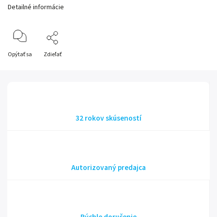
Detailné informácie
Opýtať sa
Zdieľať
32 rokov skúseností
Autorizovaný predajca