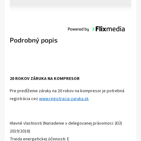
Podrobný popis
20 ROKOV ZÁRUKA NA KOMPRESOR
Pre predĺženie záruky na 20 rokov na kompresor je potrebná
registrácia cez
www.registracia-zaruka.sk
Hlavné vlastnosti (Nariadenie v delegovanej právomoci: (EÚ)
2019/2016)
Trieda energetickej účinnosti: E