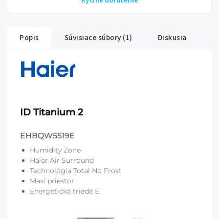
Rýchle doručenie
Popis
Súvisiace súbory (1)
Diskusia
ID Titanium 2
EHBQW5519E
Humidity Zone
Haier Air Surround
Technológia Total No Frost
Maxi priestor
Energetická trieda E