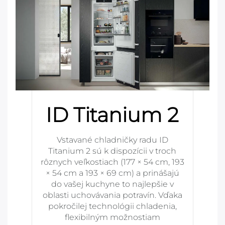
ID Titanium 2
Vstavané chladničky radu ID
Titanium 2 sú k dispozícii v troch
rôznych veľkostiach (177 × 54 cm, 193
× 54 cm a 193 × 69 cm) a prinášajú
do vašej kuchyne to najlepšie v
oblasti uchovávania potravín. Vďaka
pokročilej technológii chladenia,
flexibilným možnostiam