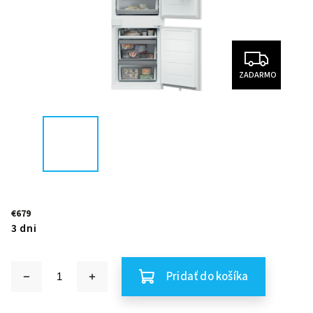
ZADARMO
€679
3 dni
Pridať do košíka