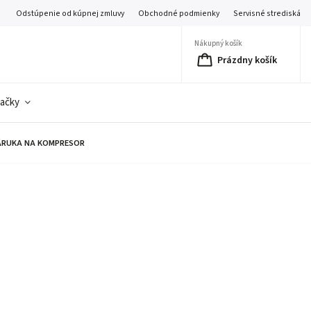
Odstúpenie od kúpnej zmluvy
Obchodné podmienky
Servisné strediská
Nákupný košík
Prázdny košík
ačky
ÁRUKA NA KOMPRESOR