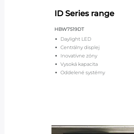
ID Series range
HBW7519DT
Daylight LED
Centrálny displej
Inovatívne zóny
Vysoká kapacita
Oddelené systémy