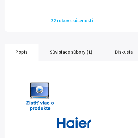
32 rokov skúseností
Popis
Súvisiace súbory (1)
Diskusia