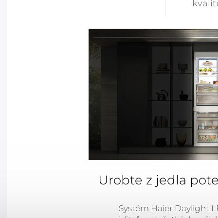
kvali
Urobte z jedla pote
Systém Haier Daylight 